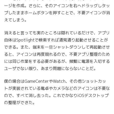
ージを作成。さらに、そのアイコンを右へドラッグしタッ
プしたままホームボタンを押すことで、不要アイコンが消
えてしまう。
消えると言っても実のところは隠れているだけで、アプリ
自体はSpotlightで検索すれば通常通り起動させることが
できる。また、端末を一旦シャットダウンして再起動させ
ると、アイコンは再度現れるので、不要アプリ整理のため
には同じ作業をする必要があるが、頻繁に電源を入切する
ユーザでない限り、あまり問題にならないことだ。
僕の場合はGameCenterやWatch、その他ショットカッ
トが実装されている電卓やカメラなどのアイコンは不要な
ので、すべて消し去った。これでかなりiOSデスクトップ
の整理ができた。