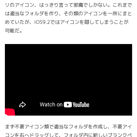
リのアイコン、はっきり言って邪魔でしかない。これまで
は適当なフォルダを作り、その類のアイコンを一所にまと
めていたが、iOS9.2ではアイコンを隠してしまうことが
可能だ。
まず不要アイコン類で適当なフォルダを作成し、不要アイ
コンを右へドラッグして、フォルダ内に新しいブランクペ